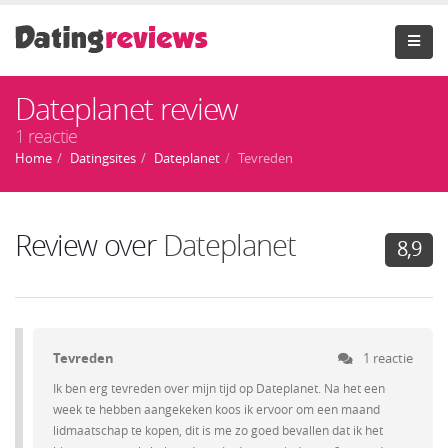
Dateplanet review
1 reactie
Home
Datingsites
Dateplanet
Tevreden
Review over
Dateplanet
8,9
Tevreden
1 reactie
Ik ben erg tevreden over mijn tijd op Dateplanet. Na het een
week te hebben aangekeken koos ik ervoor om een maand
lidmaatschap te kopen, dit is me zo goed bevallen dat ik het