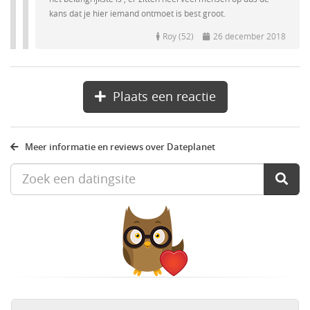
kans dat je hier iemand ontmoet is best groot.
Roy (52)
26 december 2018
Plaats een reactie
Meer informatie en reviews over Dateplanet