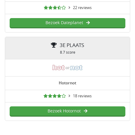
22 reviews
Bezoek Dateplanet
3E PLAATS
8.7 score
Hotornot
18 reviews
Bezoek Hotornot