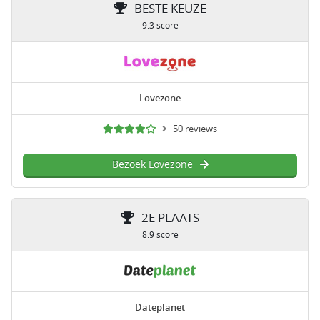
BESTE KEUZE
9.3 score
Lovezone
50 reviews
Bezoek Lovezone
2E PLAATS
8.9 score
Dateplanet