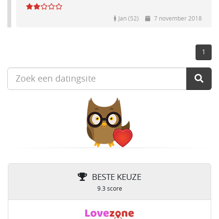
Jan (52)
7 november 2018
1
BESTE KEUZE
9.3 score