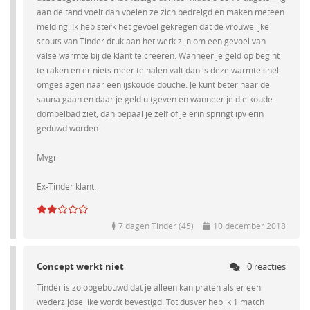
aan de tand voelt dan voelen ze zich bedreigd en maken meteen
melding. Ik heb sterk het gevoel gekregen dat de vrouwelijke
scouts van Tinder druk aan het werk zijn om een gevoel van
valse warmte bij de klant te creëren. Wanneer je geld op begint
te raken en er niets meer te halen valt dan is deze warmte snel
omgeslagen naar een ijskoude douche. Je kunt beter naar de
sauna gaan en daar je geld uitgeven en wanneer je die koude
dompelbad ziet, dan bepaal je zelf of je erin springt ipv erin
geduwd worden.
Mvgr
Ex-Tinder klant.
7 dagen Tinder (45)
10 december 2018
Concept werkt niet
0 reacties
Tinder is zo opgebouwd dat je alleen kan praten als er een
wederzijdse like wordt bevestigd. Tot dusver heb ik 1 match