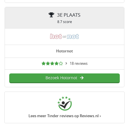
3E PLAATS
8.7 score
Hotornot
18 reviews
Bezoek Hotornot
Lees meer Tinder reviews op Reviews.nl ›