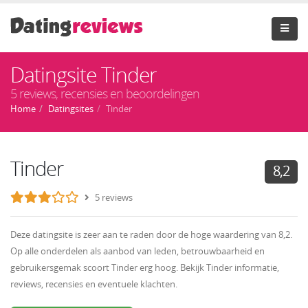
Datingsite Tinder
5 reviews, recensies en beoordelingen
Home
Datingsites
Tinder
Tinder
8,2
5 reviews
Deze datingsite is zeer aan te raden door de hoge waardering van 8,2.
Op alle onderdelen als aanbod van leden, betrouwbaarheid en
gebruikersgemak scoort Tinder erg hoog. Bekijk Tinder informatie,
reviews, recensies en eventuele klachten.