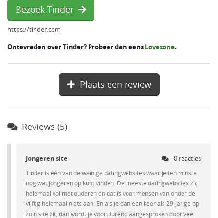
Bezoek Tinder
https://tinder.com
Ontevreden over Tinder? Probeer dan eens
Lovezone
.
Plaats een review
Reviews (5)
Jongeren site
0 reacties
Tinder is één van de weinige datingwebsites waar je ten minste
nog wat jongeren op kunt vinden. De meeste datingwebsites zit
helemaal vol met ouderen en dat is voor mensen van onder de
vijftig helemaal niets aan. En als je dan een keer als 29-jarige op
zo'n site zit, dan wordt je voortdurend aangesproken door veel