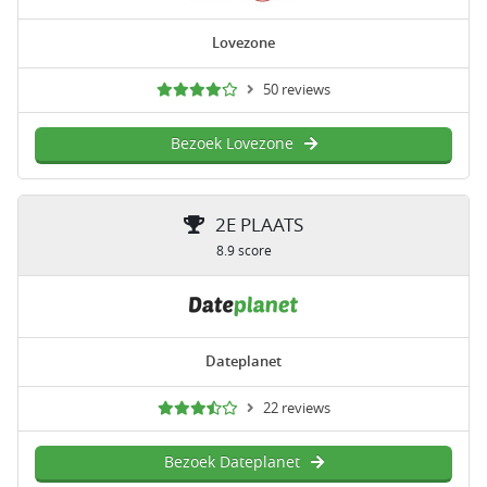
Lovezone
50 reviews
Bezoek Lovezone
2E PLAATS
8.9 score
Dateplanet
22 reviews
Bezoek Dateplanet