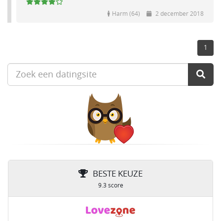
Harm (64)
2 december 2018
1
BESTE KEUZE
9.3 score