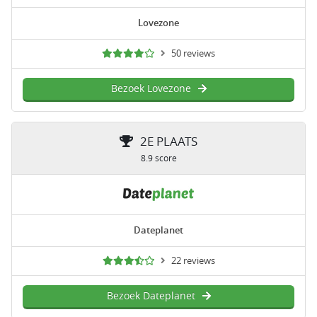
Lovezone
50 reviews
Bezoek Lovezone
2E PLAATS
8.9 score
Dateplanet
22 reviews
Bezoek Dateplanet