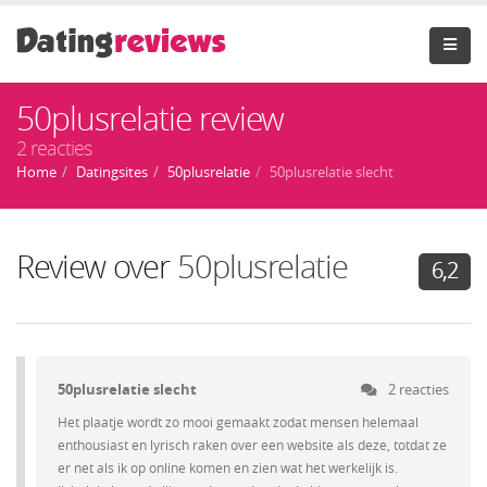
50plusrelatie review
2 reacties
Home
Datingsites
50plusrelatie
50plusrelatie slecht
Review over
50plusrelatie
6,2
50plusrelatie slecht
2 reacties
Het plaatje wordt zo mooi gemaakt zodat mensen helemaal
enthousiast en lyrisch raken over een website als deze, totdat ze
er net als ik op online komen en zien wat het werkelijk is.