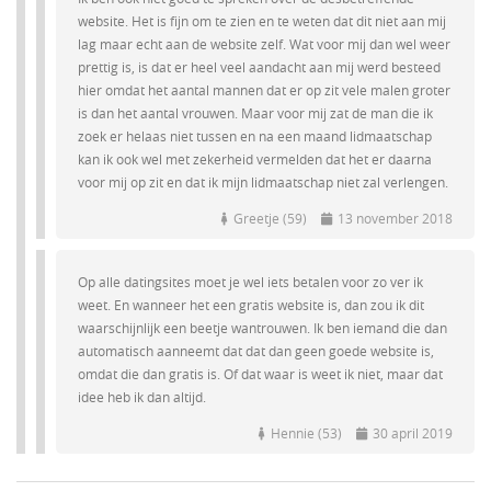
website. Het is fijn om te zien en te weten dat dit niet aan mij
lag maar echt aan de website zelf. Wat voor mij dan wel weer
prettig is, is dat er heel veel aandacht aan mij werd besteed
hier omdat het aantal mannen dat er op zit vele malen groter
is dan het aantal vrouwen. Maar voor mij zat de man die ik
zoek er helaas niet tussen en na een maand lidmaatschap
kan ik ook wel met zekerheid vermelden dat het er daarna
voor mij op zit en dat ik mijn lidmaatschap niet zal verlengen.
Greetje (59)
13 november 2018
Op alle datingsites moet je wel iets betalen voor zo ver ik
weet. En wanneer het een gratis website is, dan zou ik dit
waarschijnlijk een beetje wantrouwen. Ik ben iemand die dan
automatisch aanneemt dat dat dan geen goede website is,
omdat die dan gratis is. Of dat waar is weet ik niet, maar dat
idee heb ik dan altijd.
Hennie (53)
30 april 2019