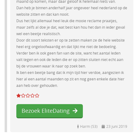
maand op komen, maar daar geloof ik helemaal niets van.
Dan heb je binnen anderhalf jaar ongeveer heel nederland op de
website zitten en dat kan nooit.
Dus het lijkt allemaal heel leuk die mooie reclame praatjes,
maar zelfs al doe je dat, wat best kan hou het dan in ieder geval
wel een beetje realistisch.
Door dit soort teksten er op te zetten maken ze de hele website
heel erg ongeloofwaardig en dat lijkt me niet de bedoeling.
Verder ben ik ook geen fan van de site, want het aantal leden
valt tegen en ook de leden die er op zitten sluiten niet echt aan
bij de vrouwen waar ik naar op zoek ben.
Ik ben een beetje bang dat ik mijn tijd hier verdoe, aangezien ik
hier al een aantal maanden op zit en nog geen enkele date hier
aan heb over gehouden.
Bezoek EliteDating
Harm (53)
23 juni 2019