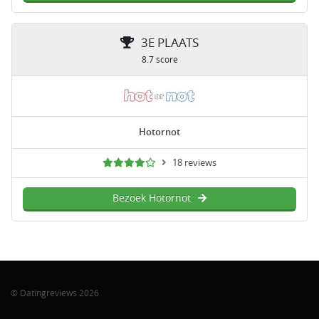
3E PLAATS
8.7 score
Hotornot
18 reviews
Bezoek Hotornot
© Datingreviews 2026