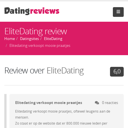
EliteDating review
Home
Datingsites
EliteDating
Elitedating verkoopt mooie praatjes
Review over
EliteDating
6,0
Elitedating verkoopt mooie praatjes
0 reacties
Elitedating verkoopt mooie praatjes, oftewel leugens aan de
mensen.
Zo staat er op de website dat er 800.000 nieuwe leden per