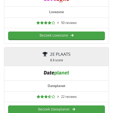
Lovezone
50 reviews
Bezoek Lovezone
2E PLAATS
8.9 score
Dateplanet
22 reviews
Bezoek Dateplanet