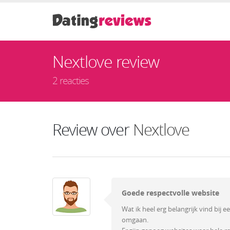
Nextlove review
2 reacties
Review over
Nextlove
Goede respectvolle website
Wat ik heel erg belangrijk vind bij 
omgaan.