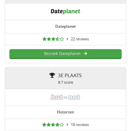
Dateplanet
22 reviews
Bezoek Dateplanet
3E PLAATS
8.7 score
Hotornot
18 reviews