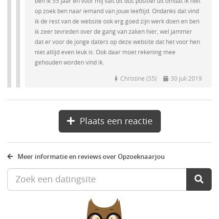
ben ik 55 jaar en voor mij valt dit dus positief uit omdat ik niet
op zoek ben naar iemand van jouw leeftijd. Ondanks dat vind
ik de rest van de website ook erg goed zijn werk doen en ben
ik zeer tevreden over de gang van zaken hier, wel jammer
dat er voor de jonge daters op deze website dat het voor hen
niet altijd even leuk is. Ook daar moet rekening mee
gehouden worden vind ik.
Christine (55)
30 juli 2019
Plaats een reactie
Meer informatie en reviews over Opzoeknaarjou