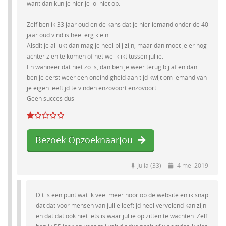
want dan kun je hier je lol niet op.
Zelf ben ik 33 jaar oud en de kans dat je hier iemand onder de 40
jaar oud vind is heel erg klein.
Alsdit je al lukt dan mag je heel blij zijn, maar dan moet je er nog
achter zien te komen of het wel klikt tussen jullie.
En wanneer dat niet zo is, dan ben je weer terug bij af en dan
ben je eerst weer een oneindigheid aan tijd kwijt om iemand van
je eigen leeftijd te vinden enzovoort enzovoort.
Geen succes dus
Bezoek Opzoeknaarjou
Julia (33)
4 mei 2019
Dit is een punt wat ik veel meer hoor op de website en ik snap
dat dat voor mensen van jullie leeftijd heel vervelend kan zijn
en dat dat ook niet iets is waar jullie op zitten te wachten. Zelf