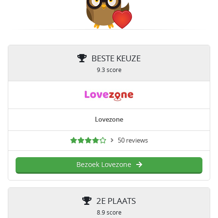
BESTE KEUZE
9.3 score
Lovezone
50 reviews
Bezoek Lovezone
2E PLAATS
8.9 score