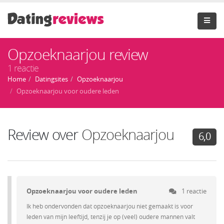
Opzoeknaarjou review
1 reactie
Home
Datingsites
Opzoeknaarjou
Opzoeknaarjou voor oudere leden
Review over
Opzoeknaarjou
6,0
Opzoeknaarjou voor oudere leden
1 reactie
Ik heb ondervonden dat opzoeknaarjou niet gemaakt is voor
leden van mijn leeftijd, tenzij je op (veel) oudere mannen valt