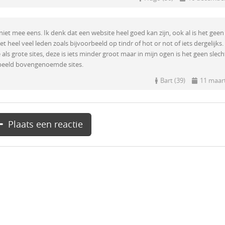
niet mee eens. Ik denk dat een website heel goed kan zijn, ook al is het geen
t heel veel leden zoals bijvoorbeeld op tindr of hot or not of iets dergelijks.
 als grote sites, deze is iets minder groot maar in mijn ogen is het geen slec
orbeeld bovengenoemde sites.
Bart (39)
11 maar
Plaats een reactie