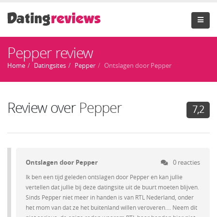
Pepper review
Home
Datingsites
Pepper
Ontslagen door Pepper
Review over
Pepper
7,2
Ontslagen door Pepper
0 reacties
Ik ben een tijd geleden ontslagen door Pepper en kan jullie
vertellen dat jullie bij deze datingsite uit de buurt moeten blijven.
Sinds Pepper niet meer in handen is van RTL Nederland, onder
het mom van dat ze het buitenland willen veroveren.... Neem dit