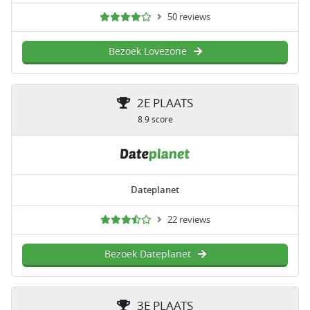
50 reviews
Bezoek Lovezone
2E PLAATS
8.9 score
Dateplanet
22 reviews
Bezoek Dateplanet
3E PLAATS