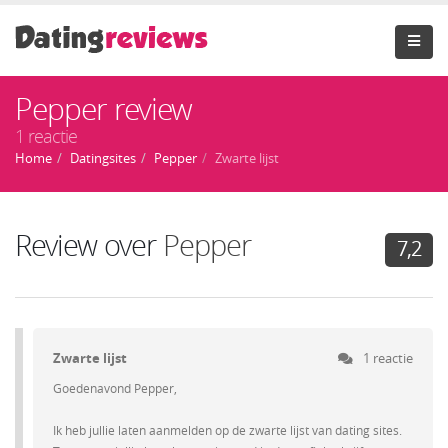
Pepper review
1 reactie
Home
Datingsites
Pepper
Zwarte lijst
Review over
Pepper
7,2
Zwarte lijst
1 reactie
Goedenavond Pepper,
Ik heb jullie laten aanmelden op de zwarte lijst van dating sites.