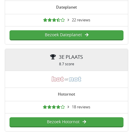
Dateplanet
22 reviews
Bezoek Dateplanet
3E PLAATS
8.7 score
Hotornot
18 reviews
Bezoek Hotornot