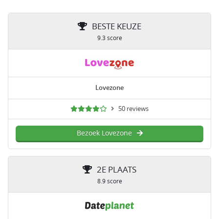
BESTE KEUZE
9.3 score
Lovezone
50 reviews
Bezoek Lovezone
2E PLAATS
8.9 score