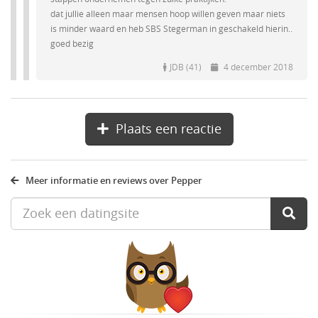
dat jullie alleen maar mensen hoop willen geven maar niets
is minder waard en heb SBS Stegerman in geschakeld hierin..
goed bezig
JDB (41)
4 december 2018
Plaats een reactie
Meer informatie en reviews over Pepper