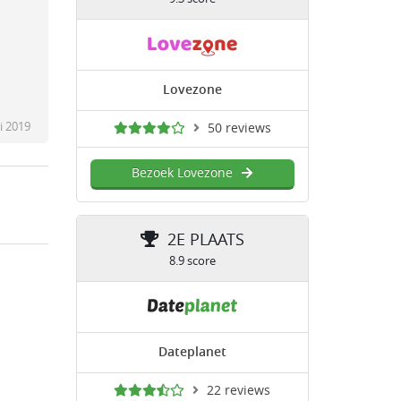
Lovezone
i 2019
50 reviews
Bezoek Lovezone
2E PLAATS
8.9 score
Dateplanet
22 reviews