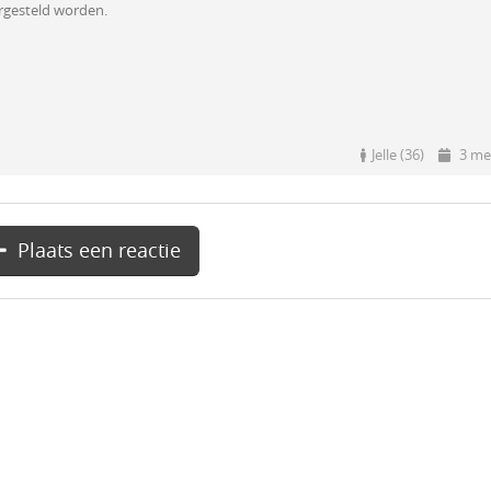
rgesteld worden.
Jelle (36)
3 me
Plaats een reactie