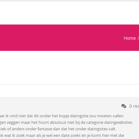
Home
0 re
aar ik vind niet dat dit onder het kopje datingsite zou moeten vallen.
gen zeggen maar het hoort absoluut niet bij de categorie datingwebsites.
iek of anders onder fantasie dan dat het onder datingsites valt.
ook wat ik zoek maar als je wel een date zoekt en je komt hier met die