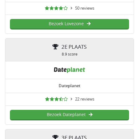
50 reviews
Bezoek Lovezone
2E PLAATS
8.9 score
Dateplanet
22 reviews
Bezoek Dateplanet
3E PLAATS