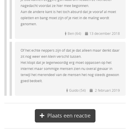
nagedacht voordat ze hier mee begonnen.
Aan de andere kant is het toch absurd dat je vooraf al moet
opletten en bang moet zijn of je niet in de maling wordt
genomen.
Ben (64)
13 december 2018
Of het echte neppers zijn of dat je dat alleen maar denkt daar
zit nog weer een klein verschil tussen.
Het klopt dat je tegenwoordig erg moet oppassen op het
internet maar sommige mensen zien nu overal gevaar in
terwijl het merendeel van de mensen het nog steeds gewoon
goed bedoelt.
Guido (54)
2 februari 2019
Plaats een reactie