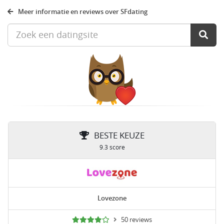
Meer informatie en reviews over SFdating
BESTE KEUZE
9.3 score
Lovezone
50 reviews