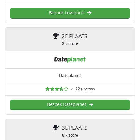
Bezoek Lovezone
2E PLAATS
8.9 score
Dateplanet
22 reviews
Bezoek Dateplanet
3E PLAATS
8.7 score