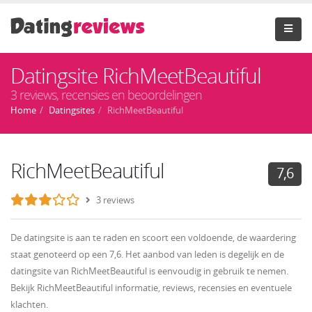
Datingsite RichMeetBeautiful
3 reviews, recensies en beoordelingen
Home
Datingsites
RichMeetBeautiful
RichMeetBeautiful
7,6
3 reviews
De datingsite is aan te raden en scoort een voldoende, de waardering
staat genoteerd op een 7,6. Het aanbod van leden is degelijk en de
datingsite van RichMeetBeautiful is eenvoudig in gebruik te nemen.
Bekijk RichMeetBeautiful informatie, reviews, recensies en eventuele
klachten.