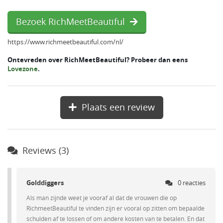
Bezoek RichMeetBeautiful
https://www.richmeetbeautiful.com/nl/
Ontevreden over RichMeetBeautiful? Probeer dan eens
Lovezone
.
Plaats een review
Reviews (3)
Golddiggers
0 reacties
Als man zijnde weet je vooraf al dat de vrouwen die op
RichmeetBeautiful te vinden zijn er vooral op zitten om bepaalde
schulden af te lossen of om andere kosten van te betalen. En dat