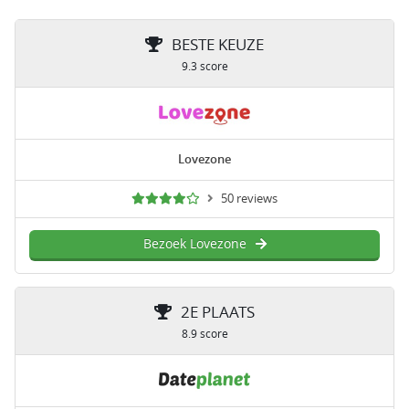
BESTE KEUZE
9.3 score
Lovezone
50 reviews
Bezoek Lovezone
2E PLAATS
8.9 score