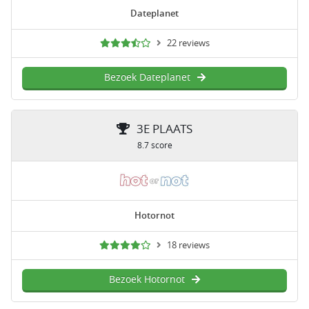
Dateplanet
22 reviews
Bezoek Dateplanet
3E PLAATS
8.7 score
Hotornot
18 reviews
Bezoek Hotornot