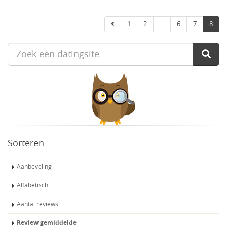
1
2
...
6
7
8
Sorteren
Aanbeveling
Alfabetisch
Aantal reviews
Review gemiddelde