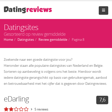
Datingsites
Gesorteerd op review gemiddelde
Home
Datingsites
Review gemiddelde
Pagina 8
Zoekende naar een goede datingsite voor jou?
Hieronder staan alle populaire datingsites van Nederland en Belgie.
Sorteren op aanbeveling is volgens ons het beste. Hierdoor wordt
iedere datingsite gerangschikt op basis van gebruikersgemak, aanbod
en betrouwbaarheid met het cijfer dat is gegeven door Datingreviews.
eDarling
7,6
5 reviews