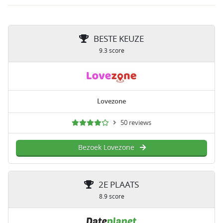
BESTE KEUZE
9.3 score
Lovezone
50 reviews
Bezoek Lovezone
2E PLAATS
8.9 score