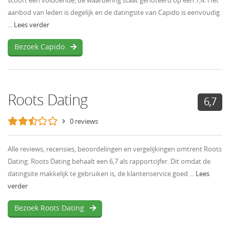
scoort een voldoende, de waardering staat genoteerd op een 7,4. Het
aanbod van leden is degelijk en de datingsite van Capido is eenvoudig
...
Lees verder
Bezoek Capido
Roots Dating
6,7
0 reviews
Alle reviews, recensies, beoordelingen en vergelijkingen omtrent Roots
Dating. Roots Dating behaalt een 6,7 als rapportcijfer. Dit omdat de
datingsite makkelijk te gebruiken is, de klantenservice goed ...
Lees
verder
Bezoek Roots Dating