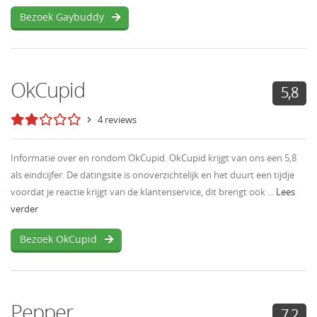
Bezoek Gaybuddy
OkCupid
5,8
4 reviews
Informatie over en rondom OkCupid. OkCupid krijgt van ons een 5,8
als eindcijfer. De datingsite is onoverzichtelijk en het duurt een tijdje
voordat je reactie krijgt van de klantenservice, dit brengt ook ...
Lees
verder
Bezoek OkCupid
Pepper
7,2