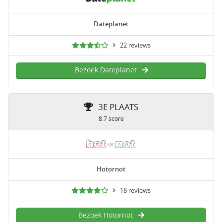
Dateplanet
22 reviews
Bezoek Dateplanet
3E PLAATS
8.7 score
Hotornot
18 reviews
Bezoek Hotornot