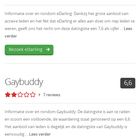
Informatie over en rondom eDarling. Dankzij het grote aanbod van
actieve leden en het feit dat eDarling er alles aan doet om nep leden te
weren, geeft ons het recht om deze datingsite een 7,6 als cijfer ...
Lees
verder
Bezoek eDarling
Gaybuddy
6,6
7 reviews
Informatie over en rondom Gaybuddy. De datingsite is aan te raden
en scoort een voldoende, de waardering staat genoteerd op een 6,6.
Het aanbod van leden is degelijk en de datingsite van Gaybuddy is
eenvoudig ...
Lees verder