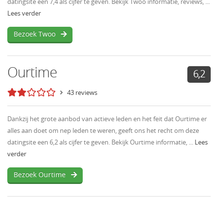
datingsite een 7,4 als cijfer te geven. Bekijk Twoo informatie, reviews, ...
Lees verder
Bezoek Twoo
Ourtime
6,2
43 reviews
Dankzij het grote aanbod van actieve leden en het feit dat Ourtime er
alles aan doet om nep leden te weren, geeft ons het recht om deze
datingsite een 6,2 als cijfer te geven. Bekijk Ourtime informatie, ...
Lees
verder
Bezoek Ourtime